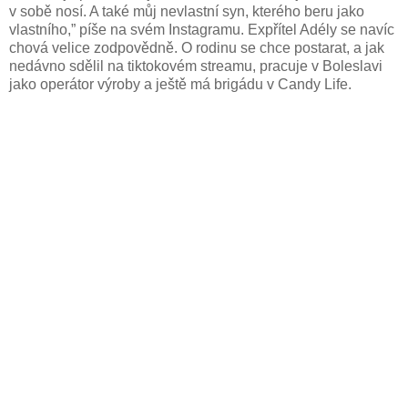
v sobě nosí. A také můj nevlastní syn, kterého beru jako
vlastního,” píše na svém Instagramu. Expřítel Adély se navíc
chová velice zodpovědně. O rodinu se chce postarat, a jak
nedávno sdělil na tiktokovém streamu, pracuje v Boleslavi
jako operátor výroby a ještě má brigádu v Candy Life.