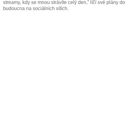
streamy, kdy se mnou strávíte celý den,” ​líčí své plány do
budoucna na sociálních sítích.