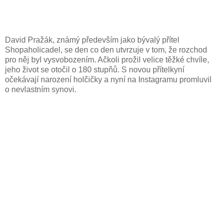
David Pražák, známý především jako bývalý přítel
Shopaholicadel, se den co den utvrzuje v tom, že rozchod
pro něj byl vysvobozením. Ačkoli prožil velice těžké chvíle,
jeho život se otočil o 180 stupňů. S novou přítelkyní
očekávají narození holčičky a nyní na Instagramu promluvil
o nevlastním synovi.