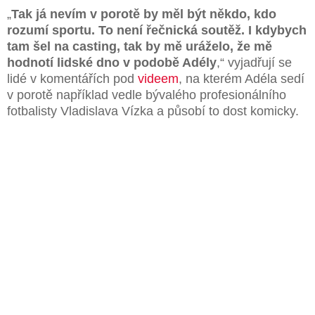
„
Tak já nevím v porotě by měl být někdo, kdo
rozumí sportu. To není řečnická soutěž. I kdybych
tam šel na casting, tak by mě uráželo, že mě
hodnotí lidské dno v podobě Adély
,“ vyjadřují se
lidé v komentářích pod
videem
, na kterém Adéla sedí
v porotě například vedle bývalého profesionálního
fotbalisty Vladislava Vízka a působí to dost komicky.