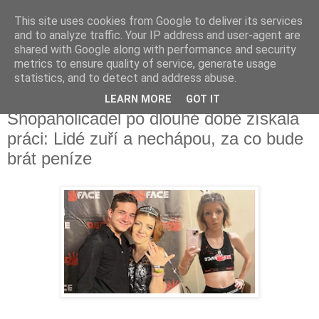
This site uses cookies from Google to deliver its services
Fakečlánky
and to analyze traffic. Your IP address and user-agent are
shared with Google along with performance and security
metrics to ensure quality of service, generate usage
Věř všemu co tady vidíš.
statistics, and to detect and address abuse.
LEARN MORE
GOT IT
neděle 12. listopadu 2023
Shopaholicadel po dlouhé době získala
práci: Lidé zuří a nechápou, za co bude
brát peníze