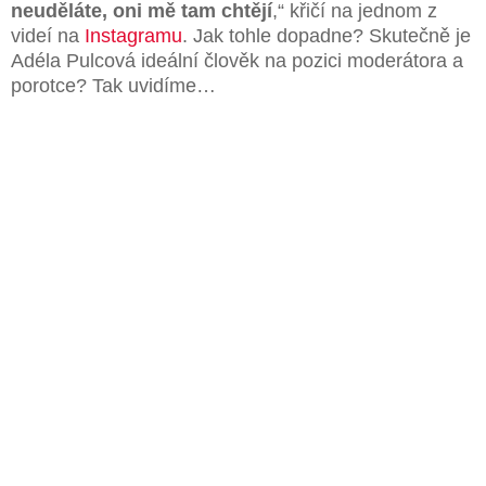
neuděláte, oni mě tam chtějí
,“ křičí na jednom z
videí na
Instagramu
. Jak tohle dopadne? Skutečně je
Adéla Pulcová ideální člověk na pozici moderátora a
porotce? Tak uvidíme…