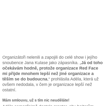
Organizátoři nelenili a zapojili do celé show i jejího
snoubence Jana Kulase jako zápasníka. „
Já od toho
očekávám hodně, protože organizace Red Face
mi přijde mnohem lepší než jiné organizace a
těším se do budoucna
,“ prohlásila Adéla, která už
ovšem nedodala, v čem je organizace lepší než
ostatní.
Mám smlouvu, už s tím nic neuděláte!