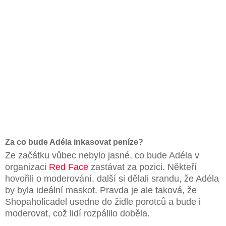
Za co bude Adéla inkasovat peníze?
Ze začátku vůbec nebylo jasné, co bude Adéla v
organizaci
Red Face
zastávat za pozici. Někteří
hovořili o moderování, další si dělali srandu, že Adéla
by byla ideální maskot. Pravda je ale taková, že
Shopaholicadel usedne do židle porotců a bude i
moderovat, což lidí rozpálilo doběla.