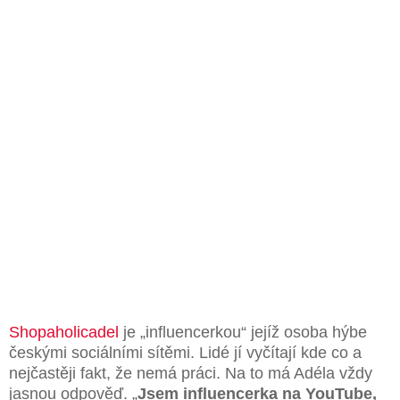
Shopaholicadel
je „influencerkou“ jejíž osoba hýbe
českými sociálními sítěmi. Lidé jí vyčítají kde co a
nejčastěji fakt, že nemá práci. Na to má Adéla vždy
jasnou odpověď. „
Jsem influencerka na YouTube,