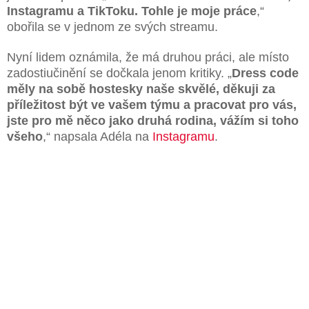
Instagramu a TikToku. Tohle je moje práce
,“
obořila se v jednom ze svých streamu.
Nyní lidem oznámila, že má druhou práci, ale místo
zadostiučinění se dočkala jenom kritiky. „
Dress code
měly na sobě hostesky naše skvělé, děkuji za
příležitost být ve vašem týmu a pracovat pro vás,
jste pro mě něco jako druhá rodina, vážím si toho
všeho
,“ napsala Adéla na
Instagramu
.