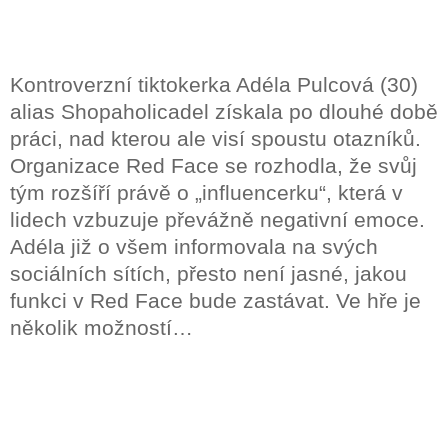
Kontroverzní tiktokerka Adéla Pulcová (30)
alias Shopaholicadel získala po dlouhé době
práci, nad kterou ale visí spoustu otazníků.
Organizace Red Face se rozhodla, že svůj
tým rozšíří právě o „influencerku“, která v
lidech vzbuzuje převážně negativní emoce.
Adéla již o všem informovala na svých
sociálních sítích, přesto není jasné, jakou
funkci v Red Face bude zastávat. Ve hře je
několik možností…