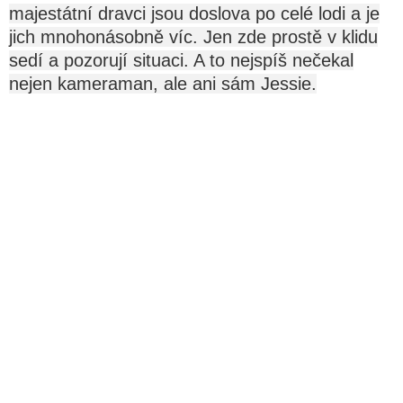
majestátní dravci jsou doslova po celé lodi a je
jich mnohonásobně víc. Jen zde prostě v klidu
sedí a pozorují situaci. A to nejspíš nečekal
nejen kameraman, ale ani sám Jessie.