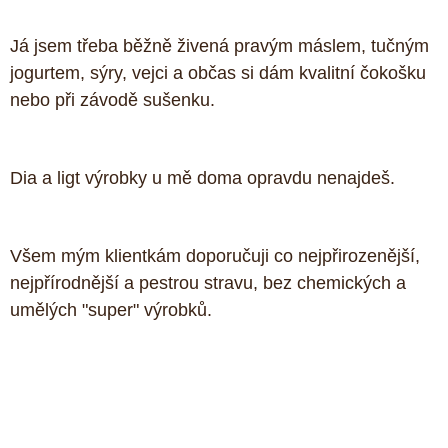
Já jsem třeba běžně živená pravým máslem, tučným 
jogurtem, sýry, vejci a občas si dám kvalitní čokošku 
nebo při závodě sušenku. 
Dia a ligt výrobky u mě doma opravdu nenajdeš. 
Všem mým klientkám doporučuji co nejpřirozenější, 
nejpřírodnější a pestrou stravu, bez chemických a 
umělých "super" výrobků. 