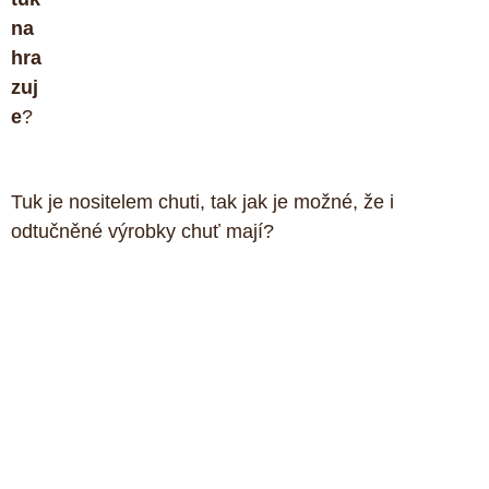
na
hra
zuj
e
? 
Tuk je nositelem chuti, tak jak je možné, že i 
odtučněné výrobky chuť mají?