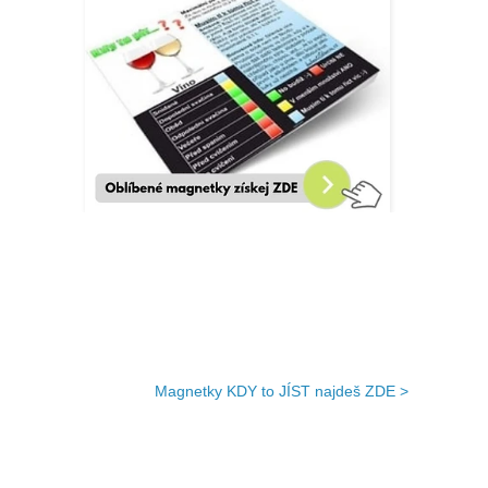
Magnetky KDY to JÍST najdeš ZDE >