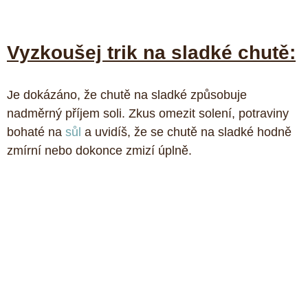
Vyzkoušej trik na sladké chutě:
Je dokázáno, že chutě na sladké způsobuje 
nadměrný příjem soli. Zkus omezit solení, potraviny 
bohaté na 
sůl
 a uvidíš, že se chutě na sladké hodně 
zmírní nebo dokonce zmizí úplně. 