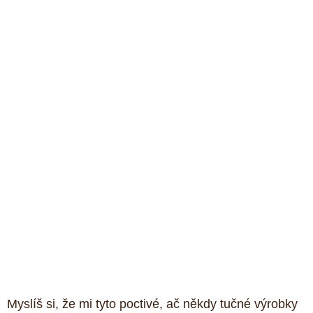
Myslíš si, že mi tyto poctivé, ač někdy tučné výrobky 