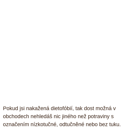
Pokud jsi nakažená dietofóbií, tak dost možná v 
obchodech nehledáš nic jiného než potraviny s 
označením nízkotučné, odtučněné nebo bez tuku. 