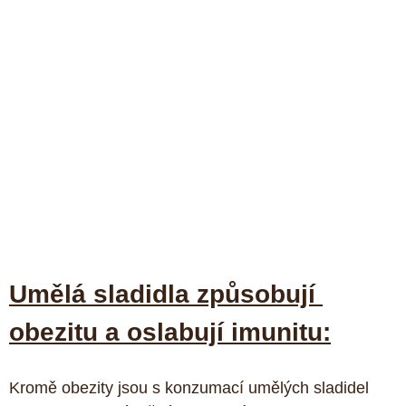
Umělá sladidla způsobují 
obezitu a oslabují imunitu:
Kromě obezity jsou s konzumací umělých sladidel 