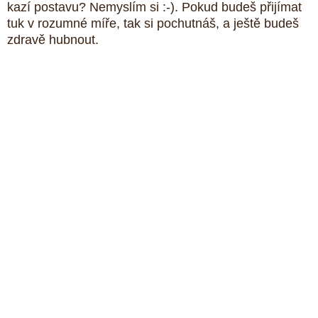
kazí postavu? Nemyslím si :-). Pokud budeš přijímat 
tuk v rozumné míře, tak si pochutnáš, a ještě budeš 
zdravě hubnout.