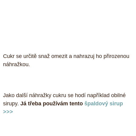
Cukr se určitě snaž omezit a nahrazuj ho přirozenou 
náhražkou. 
Jako další náhražky cukru se hodí například obilné 
sirupy. 
Já třeba používám tento 
špaldový sirup 
>>>