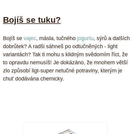
Bojíš se tuku?
Bojíš se 
vajec
, másla, tučného 
jogurtu
, sýrů a dalších 
dobrůtek? A radši sáhneš po odtučněných - light 
variantách? Tak ti mohu s klidným svědomím říct, že 
to opravdu nemusíš! Je dokázáno, že mnohem větší 
zlo způsobí ligt-super netučné potraviny, kterým je 
chuť dodávána chemicky.