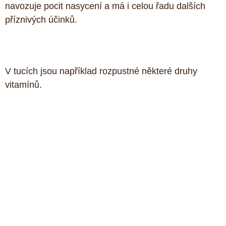
navozuje pocit nasycení a má i celou řadu dalších 
příznivých účinků. 
V tucích jsou například rozpustné některé druhy 
vitamínů.