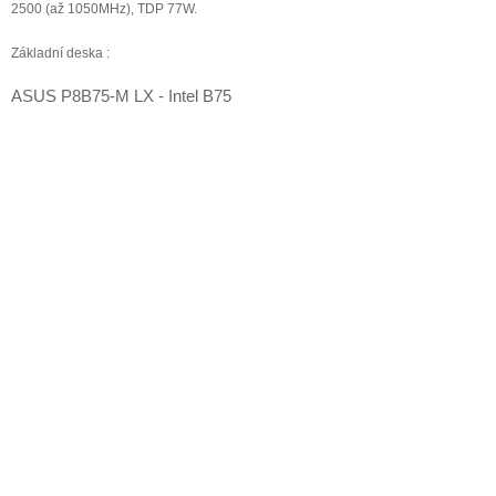
2500 (až 1050MHz), TDP 77W.
Základní
deska :
ASUS P8B75-M LX - Intel B75