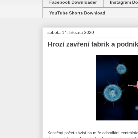
Facebook Downloader
Instagram D
YouTube Shorts Download
sobota 14. března 2020
Hrozí zavření fabrik a podnik
Konečný počet závisí na míře odhodlání centrálních