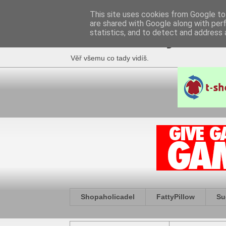
This site uses cookies from Google to 
are shared with Google along with per
Fakečlánky
statistics, and to detect and address 
Věř všemu co tady vidíš.
Shopaholicadel
FattyPillow
Su