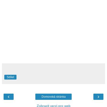
Sdílet
‹
›
Domovská stránka
Zobrazit verzi pro web