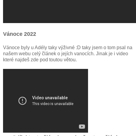
Vánoce 2022
Vánoce byly u Adély taky výživné :D taky jsem o tom psal na
našem webu celý článek o jejích vanocích. Jinak je i video
které najdeš zde pod toutou větou.