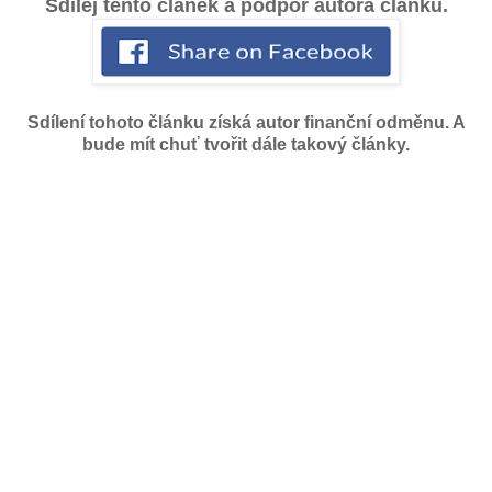
Sdílej tento článek a podpoř autora článku.
Sdílení tohoto článku získá autor finanční odměnu. A
bude mít chuť tvořit dále takový články.