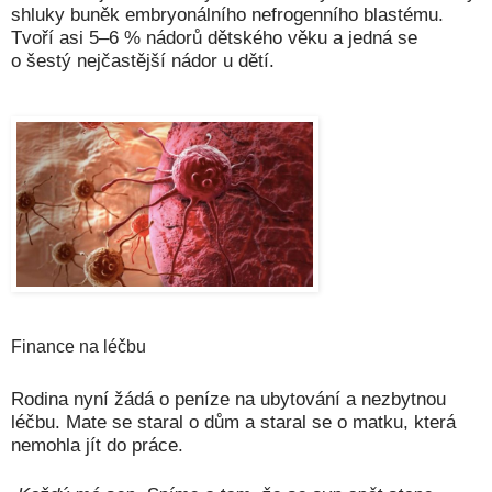
shluky buněk embryonálního nefrogenního blastému.
Tvoří asi 5–6 % nádorů dětského věku a jedná se
o šestý nejčastější nádor u dětí.
Finance na léčbu
Rodina nyní žádá o peníze na ubytování a nezbytnou
léčbu. Mate se staral o dům a staral se o matku, která
nemohla jít do práce.