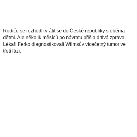
Rodiče se rozhodli vrátit se do České republiky s oběma
dětmi. Ale několik měsíců po návratu přišla drtivá zpráva.
Lékaři Ferko diagnostikovali Wilmsův vícečetný tumor ve
třetí fázi.