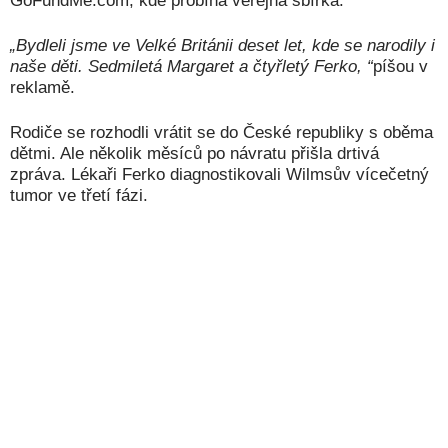
„Bydleli jsme ve Velké Británii deset let, kde se narodily i
naše děti. Sedmiletá Margaret a čtyřletý Ferko, “
píšou v
reklamě.
Rodiče se rozhodli vrátit se do České republiky s oběma
dětmi. Ale několik měsíců po návratu přišla drtivá
zpráva. Lékaři Ferko diagnostikovali Wilmsův vícečetný
tumor ve třetí fázi.