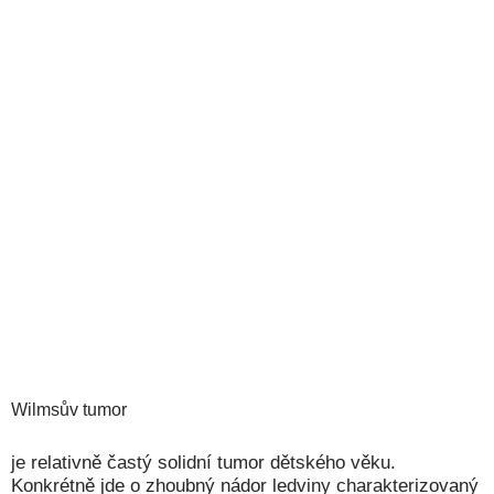
Wilmsův tumor
je relativně častý solidní tumor dětského věku.
Konkrétně jde o zhoubný nádor ledviny charakterizovaný