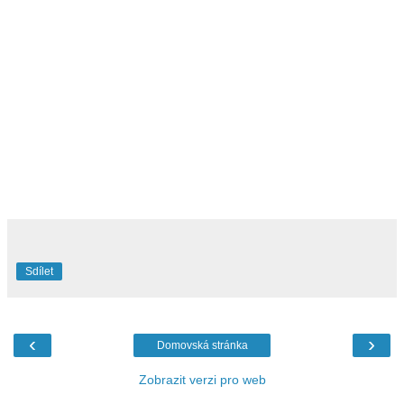
Sdílet
‹
›
Domovská stránka
Zobrazit verzi pro web