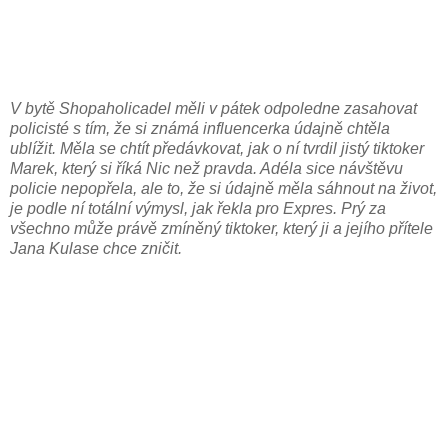
V bytě Shopaholicadel měli v pátek odpoledne zasahovat
policisté s tím, že si známá influencerka údajně chtěla
ublížit. Měla se chtít předávkovat, jak o ní tvrdil jistý tiktoker
Marek, který si říká Nic než pravda. Adéla sice návštěvu
policie nepopřela, ale to, že si údajně měla sáhnout na život,
je podle ní totální výmysl, jak řekla pro Expres. Prý za
všechno může právě zmíněný tiktoker, který ji a jejího přítele
Jana Kulase chce zničit.