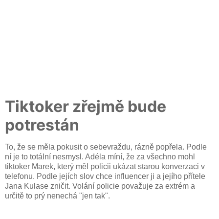
Tiktoker zřejmě bude
potrestán
To, že se měla pokusit o sebevraždu, rázně popřela. Podle
ní je to totální nesmysl. Adéla míní, že za všechno mohl
tiktoker Marek, který měl policii ukázat starou konverzaci v
telefonu. Podle jejích slov chce influencer ji a jejího přítele
Jana Kulase zničit. Volání policie považuje za extrém a
určitě to prý nenechá "jen tak".