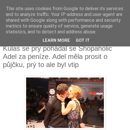
This site uses cookies from Google to deliver its services
Fakečlánky
and to analyze traffic. Your IP address and user-agent are
shared with Google along with performance and security
metrics to ensure quality of service, generate usage
Věř všemu co tady vidíš.
statistics, and to detect and address abuse.
LEARN MORE
GOT IT
čtvrtek 21. prosince 2023
Kulas se prý pohádal se Shopaholic
Adel za peníze. Adel měla prosit o
půjčku, prý to ale byl vtip