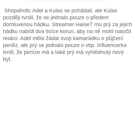
Shopaholic Adel a Kulas se pohádali, ale Kulas
později tvrdil, že se jednalo pouze o předem
domluvenou hádku. Streamer HaiseT mu prý za jejich
hádku nabídl dva tisíce korun, aby na ně mohl natočit
reakci. Adel měla žádat svoji kamarádku o půjčení
peněz, ale prý se jednalo pouze o vtip. Influencerka
tvrdí, že peníze má a také prý má vyhlédnutý nový
byt.