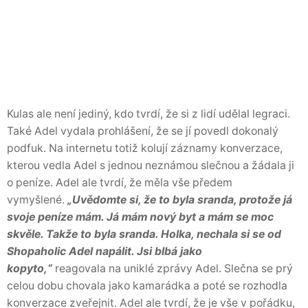
Kulas ale není jediný, kdo tvrdí, že si z lidí udělal legraci.
Také Adel vydala prohlášení, že se jí povedl dokonalý
podfuk. Na internetu totiž kolují záznamy konverzace,
kterou vedla Adel s jednou neznámou slečnou a žádala ji
o peníze. Adel ale tvrdí, že měla vše předem
vymyšlené.
„Uvědomte si, že to byla sranda, protože já
svoje peníze mám. Já mám nový byt a mám se moc
skvěle. Takže to byla sranda. Holka, nechala si se od
Shopaholic Adel napálit. Jsi blbá jako
kopyto,“
reagovala na uniklé zprávy Adel. Slečna se prý
celou dobu chovala jako kamarádka a poté se rozhodla
konverzace zveřejnit. Adel ale tvrdí, že je vše v pořádku,